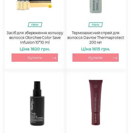
new
new
Засіб для збереження кольору
Термозахисний спрей для
волосся Olorchee Color Save
волосся Davroe Thermaprotect
Infusion 10*10 ml
200 мл
Ціна 1820 грн.
Ціна 1615 грн.
Купити
Купити