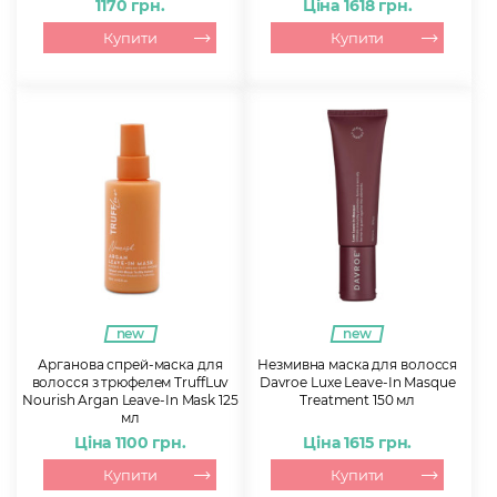
1170 грн.
Ціна 1618 грн.
Купити
Купити
new
new
Арганова спрей-маска для
Незмивна маска для волосся
волосся з трюфелем TruffLuv
Davroe Luxe Leave-In Masque
Nourish Argan Leave-In Mask 125
Treatment 150 мл
мл
Ціна 1100 грн.
Ціна 1615 грн.
Купити
Купити