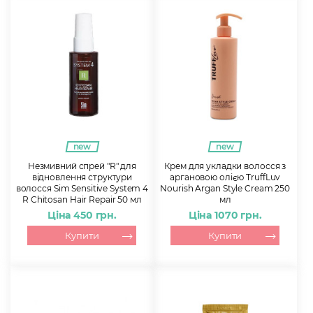
new
new
Незмивний спрей "R" для
Крем для укладки волосся з
відновлення структури
аргановою олією TruffLuv
волосся Sim Sensitive System 4
Nourish Argan Style Cream 250
R Chitosan Hair Repair 50 мл
мл
Ціна 450 грн.
Ціна 1070 грн.
Купити
Купити