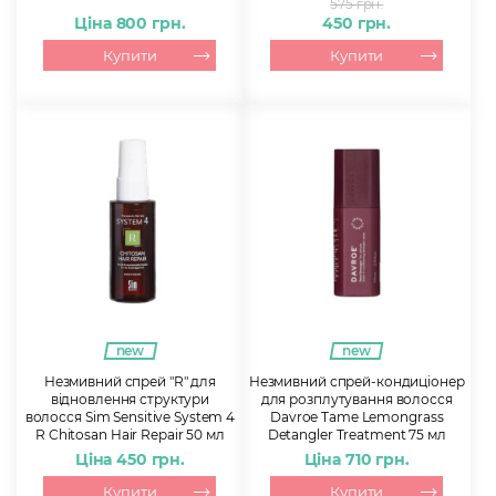
575 грн.
Ціна 800 грн.
450 грн.
Купити
Купити
new
new
Незмивний спрей "R" для
Незмивний спрей-кондиціонер
відновлення структури
для розплутування волосся
волосся Sim Sensitive System 4
Davroe Tame Lemongrass
R Chitosan Hair Repair 50 мл
Detangler Treatment 75 мл
Ціна 450 грн.
Ціна 710 грн.
Купити
Купити