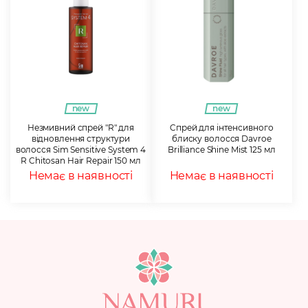
new
new
Незмивний спрей "R" для
Cпрей для інтенсивного
відновлення структури
блиску волосся Davroe
волосся Sim Sensitive System 4
Brilliance Shine Mist 125 мл
R Chitosan Hair Repair 150 мл
Немає в наявності
Немає в наявності