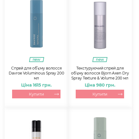
new
new
Спрей для об’єму волосся
Текстуруючий спрей для
Davroe Voluminous Spray 200
об'єму волосся Bjorn Axen Dry
мл
Spray Texture & Volume 200 мл
Ціна 1615 грн.
Ціна 980 грн.
Купити
Купити