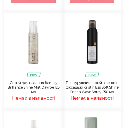
new
new
Спрей для надання блиску
Текстуруючий спрей з легкою
Brilliance Shine Mist Davroe 125
фіксацією Kristin Ess Soft Shine
мл
Beach Wave Spray 250 мл
Немає в наявності
Немає в наявності