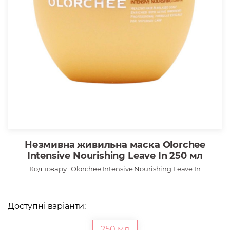
Незмивна живильна маска Olorchee
Intensive Nourishing Leave In 250 мл
Код товару:
Olorchee Intensive Nourishing Leave In
Доступні варіанти:
250 мл