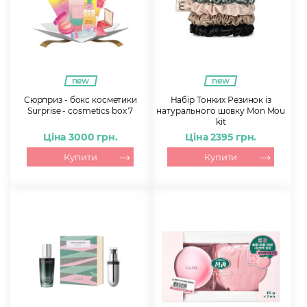
new
new
Сюрприз - бокс косметики
Набір Тонких Резинок із
Surprise - cosmetics box 7
натурального шовку Mon Mou
kit
Ціна 3000 грн.
Ціна 2395 грн.
Купити
Купити