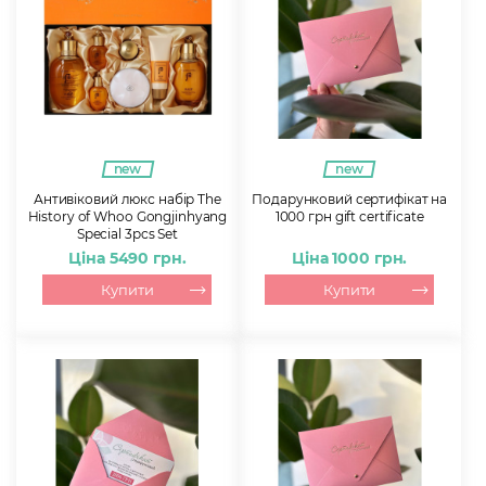
new
new
Антивіковий люкс набір The
Подарунковий сертифікат на
History of Whoo Gongjinhyang
1000 грн gift certificate
Special 3pcs Set
Ціна 5490 грн.
Ціна 1000 грн.
Купити
Купити