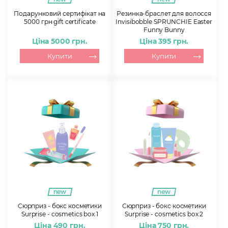
Подарунковий сертифікат на
Резинка-браслет для волосся
5000 грн gift certificate
Invisibobble SPRUNCHIE Easter
Funny Bunny
Ціна 5000 грн.
Ціна 395 грн.
Купити
Купити
new
new
Сюрприз - бокс косметики
Сюрприз - бокс косметики
Surprise - cosmetics box 1
Surprise - cosmetics box 2
Ціна 490 грн.
Ціна 750 грн.