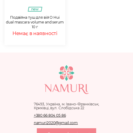
new
Подвійна туш для вій O Hui
dual mascara volume and serum
10 г
Немає в наявності
76493, Україна, м. Івано-Франківськ,
Крихівці, вул. Слобідська 22
+380 66 804 05 86
namuri2020@gmail.com