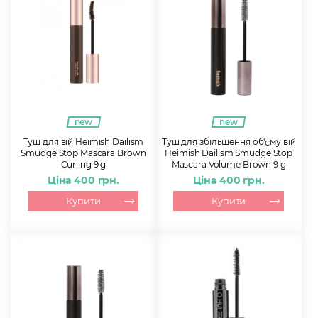
new
new
Туш для вій Heimish Dailism
Туш для збільшення об'єму вій
Smudge Stop Mascara Brown
Heimish Dailism Smudge Stop
Curling 9 g
Mascara Volume Brown 9 g
Ціна 400 грн.
Ціна 400 грн.
Купити
Купити