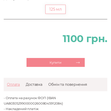
125 мл
1100 грн.
Купити
Оплата
Доставка
Обмін та повернення
- Оплата на рахунок ФОП (IBAN
UA803052990000026008045912084)
- Накладений платіж