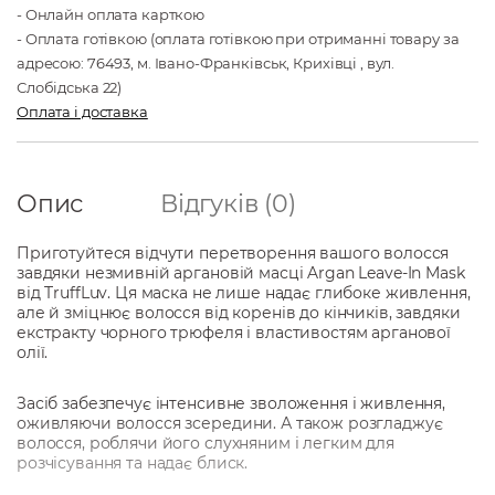
- Онлайн оплата карткою
- Оплата готівкою (оплата готівкою при отриманні товару за
адресою: 76493, м. Івано-Франківськ, Крихівці , вул.
Слобідська 22)
Оплата і доставка
Опис
Відгуків (0)
Приготуйтеся відчути перетворення вашого волосся
завдяки незмивній аргановій масці Argan Leave-In Mask
від TruffLuv. Ця маска не лише надає глибоке живлення,
але й зміцнює волосся від коренів до кінчиків, завдяки
екстракту чорного трюфеля і властивостям арганової
олії.
Засіб забезпечує інтенсивне зволоження і живлення,
оживляючи волосся зсередини. А також розгладжує
волосся, роблячи його слухняним і легким для
розчісування та надає блиск.