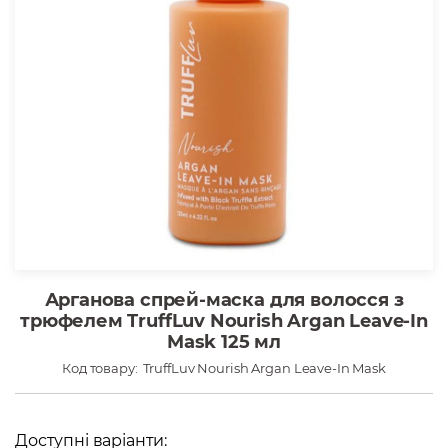
Арганова спрей-маска для волосся з
трюфелем TruffLuv Nourish Argan Leave-In
Mask 125 мл
Код товару:
TruffLuv Nourish Argan Leave-In Mask
Доступні варіанти: