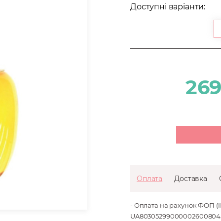
Доступні варіанти:
269
Оплата
Доставка
- Оплата на рахунок ФОП (
UA803052990000026008045