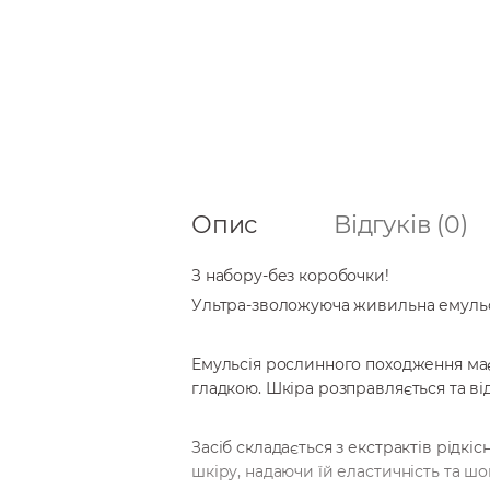
Опис
Відгуків (0)
З набору-без коробочки!
Ультра-зволожуюча живильна емульсі
Емульсія рослинного походження має
гладкою. Шкіра розправляється та ві
Засіб складається з екстрактів рідк
шкіру, надаючи їй еластичність та шо