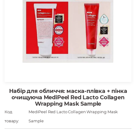
Набір для обличчя: маска-плівка + пінка
очищуюча MediPeel Red Lacto Collagen
Wrapping Mask Sample
Код
MediPeel Red Lacto Collagen Wrapping Mask
товару:
Sample