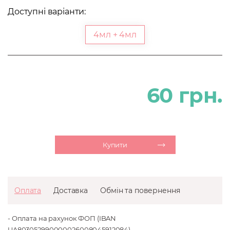
Доступні варіанти:
4мл + 4мл
60 грн.
Купити
Оплата
Доставка
Обмін та повернення
- Оплата на рахунок ФОП (IBAN
UA803052990000026008045912084)