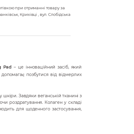
готівкою при отриманні товару за
анківськ, Крихівці , вул. Слобідська
ng Pad
– це інноваційний засіб, який
 допомагає позбутися від відмерлих
 шкіри. Завдяки веганській тканині з
ючи роздратування. Колаген у складі
ходить для щоденного застосування,