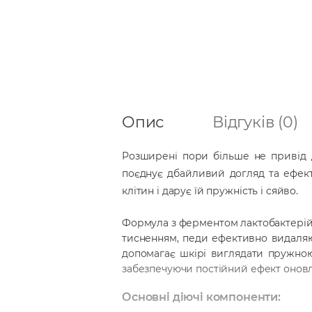
Опис
Відгуків (0)
Розширені пори більше не привід 
поєднує дбайливий догляд та ефект
клітин і дарує їй пружність і сяйво.
Формула з ферментом лактобактерій, 
тисненням, педи ефективно видаляют
допомагає шкірі виглядати пружною
забезпечуючи постійний ефект оновл
Основні діючі компоненти: