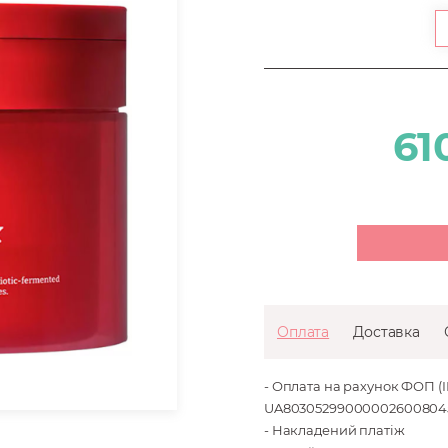
61
Оплата
Доставка
- Оплата на рахунок ФОП (
UA803052990000026008045
- Накладений платіж