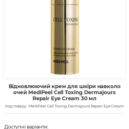
Відновлюючий крем для шкіри навколо
очей MediPeel Cell Toxing Dermajours
Repair Eye Cream 30 мл
Код товару:
MediPeel Cell Toxing Dermajours Repair Eye Cream
Доступні варіанти: