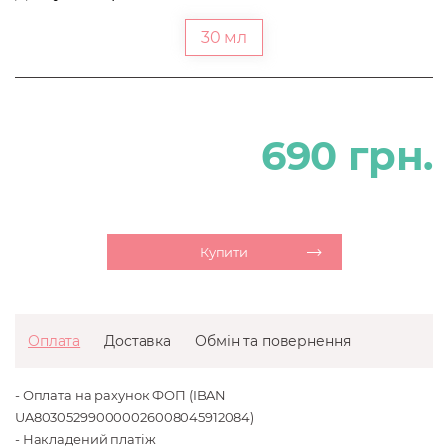
30 мл
690 грн.
Купити
Оплата
Доставка
Обмін та повернення
- Оплата на рахунок ФОП (IBAN
UA803052990000026008045912084)
- Накладений платіж