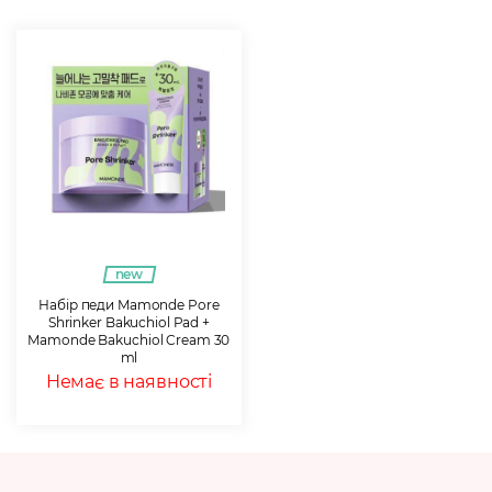
new
Набір педи Mamonde Pore
Shrinker Bakuchiol Pad +
Mamonde Bakuchiol Cream 30
ml
Немає в наявності