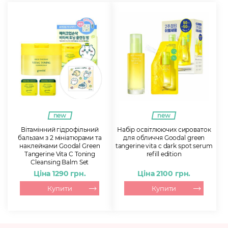
new
new
Вітамінний гідрофільний
Набір освітлюючих сироваток
бальзам з 2 мініатюрами та
для обличчя Goodal green
наклейками Goodal Green
tangerine vita c dark spot serum
Tangerine Vita C Toning
refill edition
Cleansing Balm Set
Ціна 1290 грн.
Ціна 2100 грн.
Купити
Купити